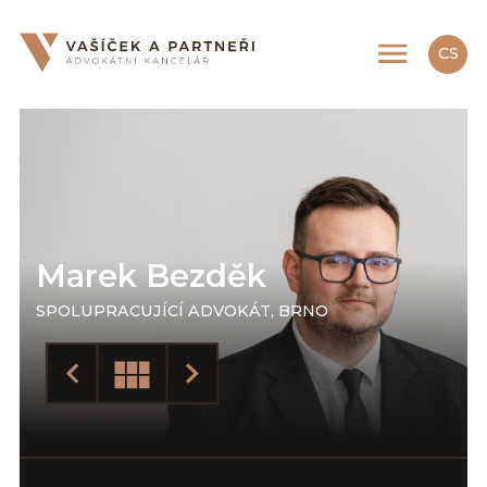
CS
EN
Marek Bezděk
SPOLUPRACUJÍCÍ ADVOKÁT, BRNO