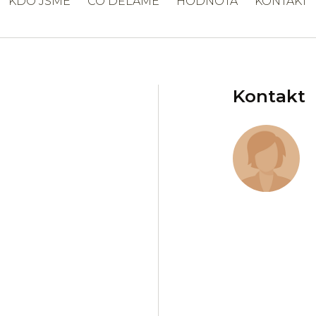
KDO JSME
CO DĚLÁME
HODNOTA
KONTAKT
Kontakt