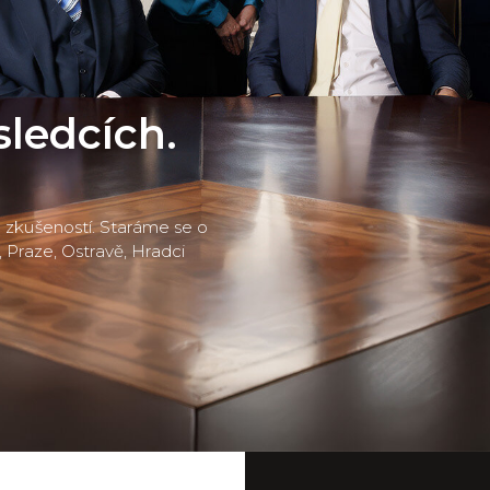
sledcích.
ím zkušeností. Staráme se o
, Praze, Ostravě, Hradci