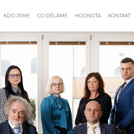
KDO JSME
CO DĚLÁME
HODNOTA
KONTAKT