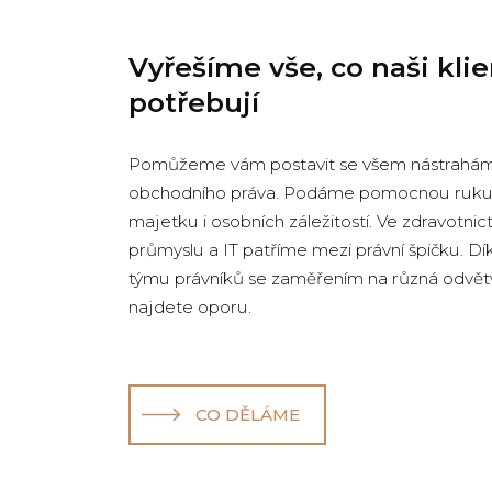
Vyřešíme vše, co naši klie
potřebují
Pomůžeme vám postavit se všem nástrahám
obchodního práva. Podáme pomocnou ruku 
majetku i osobních záležitostí. Ve zdravotnic
průmyslu a IT patříme mezi právní špičku. D
týmu právníků se zaměřením na různá odvětv
najdete oporu.
CO DĚLÁME