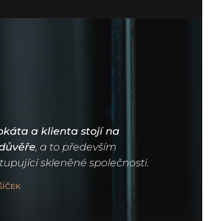
káta a klienta stojí na
důvěře
, a to především
tupující skleněné společnosti.
ŠÍČEK