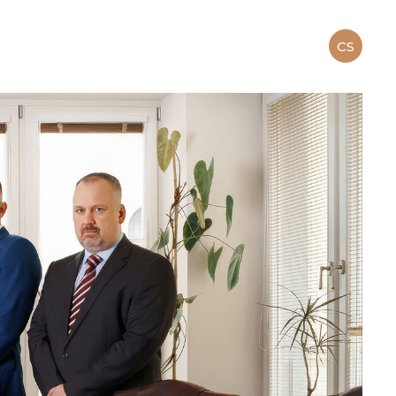
CS
EN