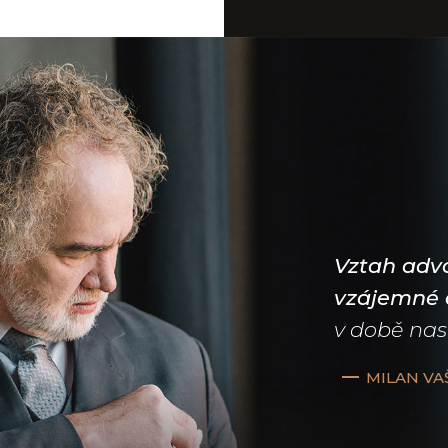
Vztah advo
vzájemné 
v době nas
MILAN VA